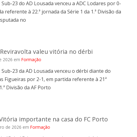
e Sub-23 do AD Lousada venceu a ADC Lodares por 0-
da referente à 22.ª jornada da Série 1 da 1.ª Divisão da
isputada no
Reviravolta valeu vitória no dérbi
e 2026
em
Formação
e Sub-23 da AD Lousada venceu o dérbi diante do
 Figueiras por 2-1, em partida referente à 21ª
1.ª Divisão da AF Porto
Vitória importante na casa do FC Porto
iro de 2026
em
Formação