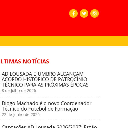
LTIMAS NOTÍCIAS
AD LOUSADA E UMBRO ALCANÇAM
ACORDO HISTÓRICO DE PATROCÍNIO
TÉCNICO PARA AS PRÓXIMAS ÉPOCAS
8 de Julho de 2026
Diogo Machado é o novo Coordenador
Técnico do Futebol de Formação
22 de Junho de 2026
Captações AD Lousada 2026/2027: Estão