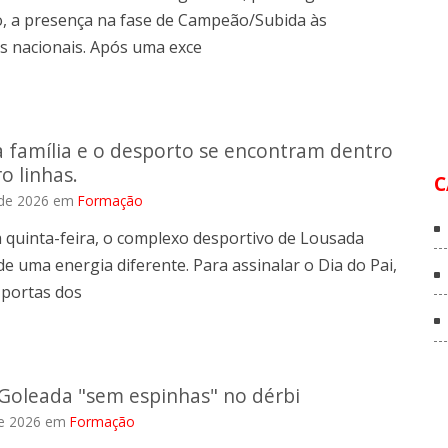
o, a presença na fase de Campeão/Subida às
s nacionais. Após uma exce
 família e o desporto se encontram dentro
o linhas.
C
de 2026
em
Formação
 quinta-feira, o complexo desportivo de Lousada
e uma energia diferente. Para assinalar o Dia do Pai,
 portas dos
 Goleada "sem espinhas" no dérbi
e 2026
em
Formação