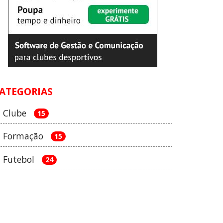
ATEGORIAS
Clube
15
Formação
15
Futebol
24