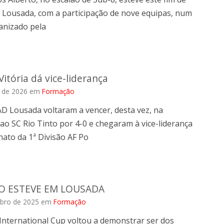
Lousada, com a participação de nove equipas, num
anizado pela
Vitória dá vice-liderança
o de 2026
em
Formação
D Lousada voltaram a vencer, desta vez, na
ao SC Rio Tinto por 4-0 e chegaram à vice-liderança
ato da 1ª Divisão AF Po
O ESTEVE EM LOUSADA
bro de 2025
em
Formação
International Cup voltou a demonstrar ser dos