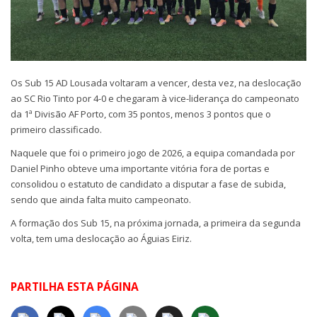
Os Sub 15 AD Lousada voltaram a vencer, desta vez, na deslocação
ao SC Rio Tinto por 4-0 e chegaram à vice-liderança do campeonato
da 1ª Divisão AF Porto, com 35 pontos, menos 3 pontos que o
primeiro classificado.
Naquele que foi o primeiro jogo de 2026, a equipa comandada por
Daniel Pinho obteve uma importante vitória fora de portas e
consolidou o estatuto de candidato a disputar a fase de subida,
sendo que ainda falta muito campeonato.
A formação dos Sub 15, na próxima jornada, a primeira da segunda
volta, tem uma deslocação ao Águias Eiriz.
PARTILHA ESTA PÁGINA