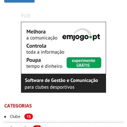
PUB
CATEGORIAS
Clube
15