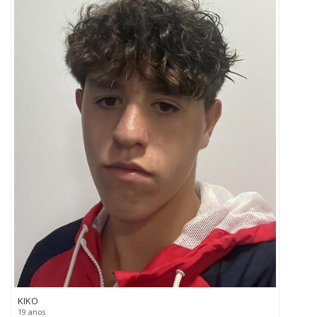
KIKO
19 anos