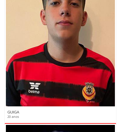
GUIGA
20 anos