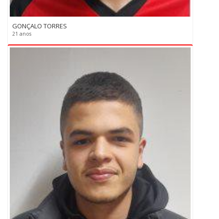
GONÇALO TORRES
21 anos