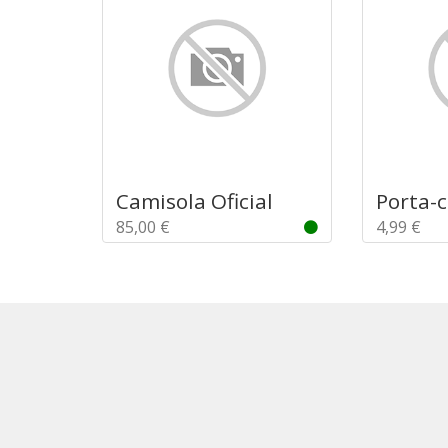
Camisola Oficial
Porta-
85,00 €
4,99 €