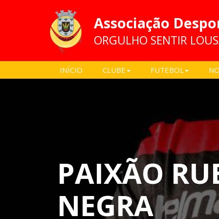
Associação Despo
ORGULHO SENTIR LOU
INÍCIO
CLUBE
FUTEBOL
NO
PAIXÃO RU
NEGRA