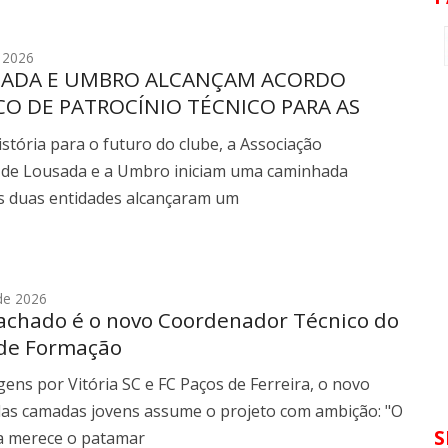
e 2026
SADA E UMBRO ALCANÇAM ACORDO
CO DE PATROCÍNIO TÉCNICO PARA AS
S ÉPOCAS
stória para o futuro do clube, a Associação
 de Lousada e a Umbro iniciam uma caminhada
As duas entidades alcançaram um
de 2026
achado é o novo Coordenador Técnico do
 de Formação
ns por Vitória SC e FC Paços de Ferreira, o novo
das camadas jovens assume o projeto com ambição: "O
S
 merece o patamar