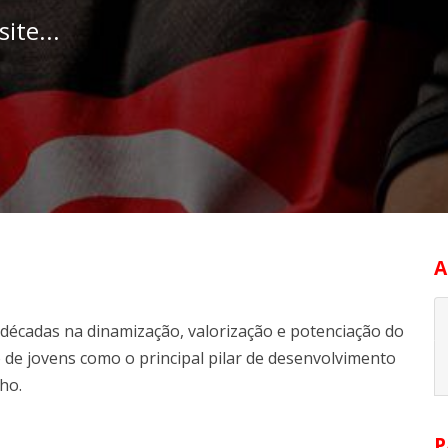
ite...
A
décadas na dinamização, valorização e potenciação do
de jovens como o principal pilar de desenvolvimento
ho.
P