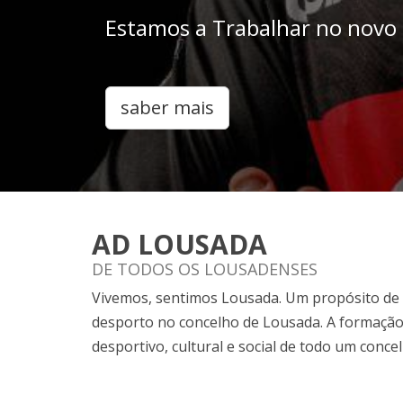
Estamos a Trabalhar no novo s
saber mais
AD LOUSADA
DE TODOS OS LOUSADENSES
Vivemos, sentimos Lousada. Um propósito de 
desporto no concelho de Lousada. A formação 
desportivo, cultural e social de todo um concel