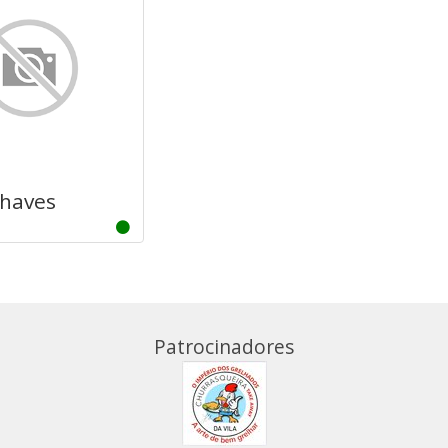
chaves
Patrocinadores