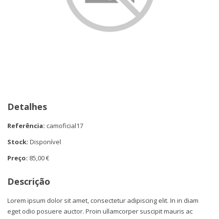
Detalhes
Referência:
camoficial17
Stock:
Disponível
Preço:
85,00 €
Descrição
Lorem ipsum dolor sit amet, consectetur adipiscing elit. In in diam
eget odio posuere auctor. Proin ullamcorper suscipit mauris ac