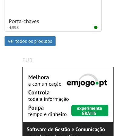
Porta-chaves
4,99 €
Ver todos os produtos
PUB