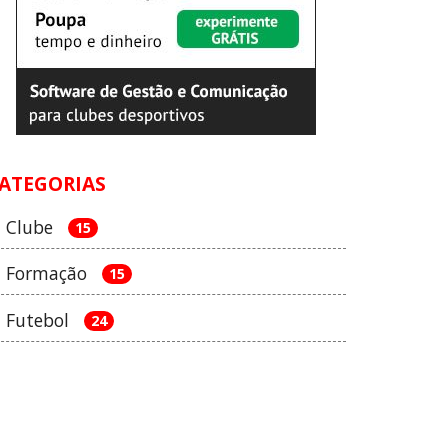
ATEGORIAS
Clube
15
Formação
15
Futebol
24