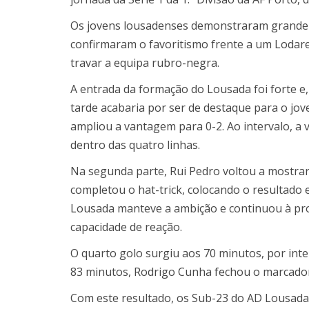
Os jovens lousadenses demonstraram grande 
confirmaram o favoritismo frente a um Loda
travar a equipa rubro-negra.
A entrada da formação do Lousada foi forte e,
tarde acabaria por ser de destaque para o jo
ampliou a vantagem para 0-2. Ao intervalo, a
dentro das quatro linhas.
Na segunda parte, Rui Pedro voltou a mostrar 
completou o hat-trick, colocando o resultado 
Lousada manteve a ambição e continuou à pr
capacidade de reação.
O quarto golo surgiu aos 70 minutos, por inte
83 minutos, Rodrigo Cunha fechou o marcador
Com este resultado, os Sub-23 do AD Lousad