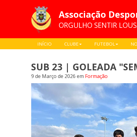
Associação Despo
ORGULHO SENTIR LOU
INÍCIO
CLUBE
FUTEBOL
NO
SUB 23 | GOLEADA "SE
9 de Março de 2026
em
Formação