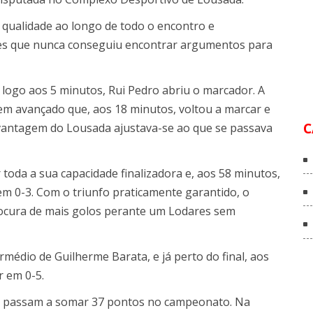
qualidade ao longo de todo o encontro e
res que nunca conseguiu encontrar argumentos para
 logo aos 5 minutos, Rui Pedro abriu o marcador. A
vem avançado que, aos 18 minutos, voltou a marcar e
C
 vantagem do Lousada ajustava-se ao que se passava
toda a sua capacidade finalizadora e, aos 58 minutos,
em 0-3. Com o triunfo praticamente garantido, o
ocura de mais golos perante um Lodares sem
rmédio de Guilherme Barata, e já perto do final, aos
 em 0-5.
a passam a somar 37 pontos no campeonato. Na