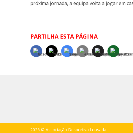
próxima jornada, a equipa volta a jogar em ca
PARTILHA ESTA PÁGINA
2026 © Associação Desportiva Lousada