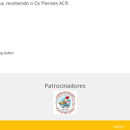
sa, recebendo o Os Pienses ACR.
Patrocinadores
INÍCIO