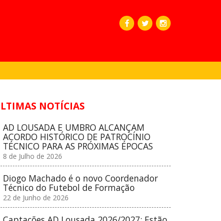
LTIMAS NOTÍCIAS
AD LOUSADA E UMBRO ALCANÇAM
ACORDO HISTÓRICO DE PATROCÍNIO
TÉCNICO PARA AS PRÓXIMAS ÉPOCAS
8 de Julho de 2026
Diogo Machado é o novo Coordenador
Técnico do Futebol de Formação
22 de Junho de 2026
Captações AD Lousada 2026/2027: Estão