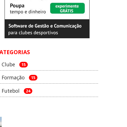
ATEGORIAS
Clube
15
Formação
15
Futebol
24