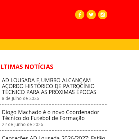
LTIMAS NOTÍCIAS
AD LOUSADA E UMBRO ALCANÇAM
ACORDO HISTÓRICO DE PATROCÍNIO
TÉCNICO PARA AS PRÓXIMAS ÉPOCAS
8 de Julho de 2026
Diogo Machado é o novo Coordenador
Técnico do Futebol de Formação
22 de Junho de 2026
Captações AD Lousada 2026/2027: Estão