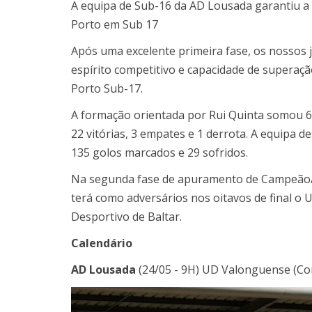
A equipa de Sub-16 da AD Lousada garantiu a
Porto em Sub 17
Após uma excelente primeira fase, os nossos
espírito competitivo e capacidade de superação,
Porto Sub-17.
A formação orientada por Rui Quinta somou 6
22 vitórias, 3 empates e 1 derrota. A equipa 
135 golos marcados e 29 sofridos.
Na segunda fase de apuramento de Campeão/S
terá como adversários nos oitavos de final o
Desportivo de Baltar.
Calendário
AD Lousada
(24/05 - 9H) UD Valonguense (Co