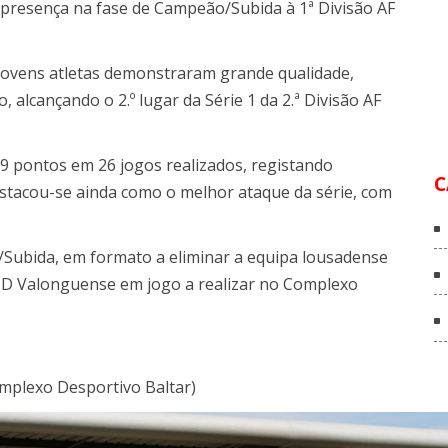
 presença na fase de Campeão/Subida à 1ª Divisão AF
 jovens atletas demonstraram grande qualidade,
 alcançando o 2.º lugar da Série 1 da 2.ª Divisão AF
9 pontos em 26 jogos realizados, registando
C
destacou-se ainda como o melhor ataque da série, com
ubida, em formato a eliminar a equipa lousadense
 UD Valonguense em jogo a realizar no Complexo
mplexo Desportivo Baltar)