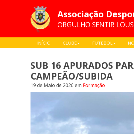
Associação Despo
ORGULHO SENTIR LOU
INÍCIO
CLUBE
FUTEBOL
NO
SUB 16 APURADOS PAR
CAMPEÃO/SUBIDA
19 de Maio de 2026
em
Formação