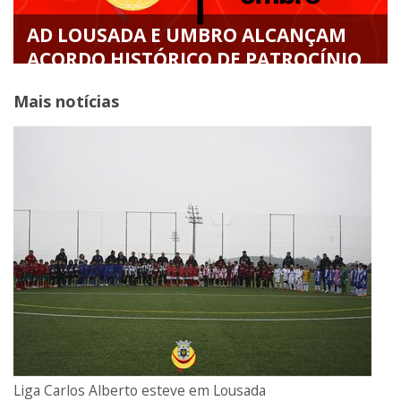
AD LOUSADA E UMBRO ALCANÇAM
ACORDO HISTÓRICO DE PATROCÍNIO
TÉCNICO PARA AS PRÓXIMAS ÉPOCAS
Mais notícias
Liga Carlos Alberto esteve em Lousada