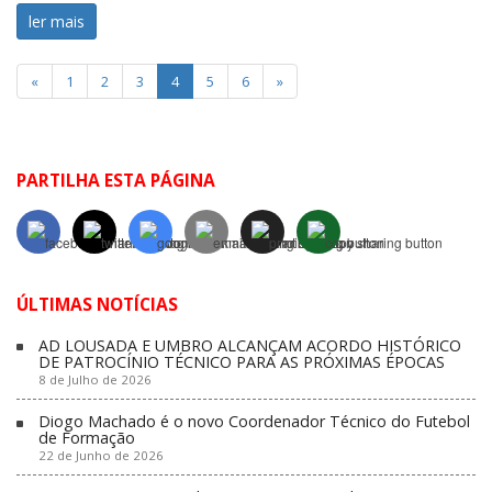
ler mais
«
1
2
3
4
5
6
»
PARTILHA ESTA PÁGINA
ÚLTIMAS NOTÍCIAS
AD LOUSADA E UMBRO ALCANÇAM ACORDO HISTÓRICO
DE PATROCÍNIO TÉCNICO PARA AS PRÓXIMAS ÉPOCAS
8 de Julho de 2026
Diogo Machado é o novo Coordenador Técnico do Futebol
de Formação
22 de Junho de 2026