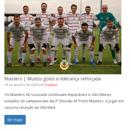
Masters | Muitos golos e liderança reforçada
14 de Janeiro de 2026
em
Futebol
Os Masters AD Lousada continuam imparáveis e são líderes
isolados do campeonato da 2ª Divisão AF Porto Masters. A jogar em
casa na receção ao Vila Meã
ler mais