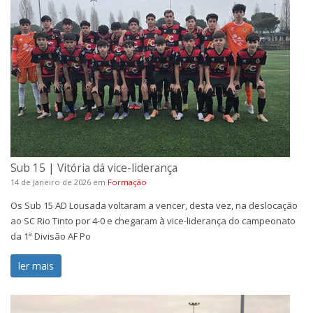
Sub 15 | Vitória dá vice-liderança
14 de Janeiro de 2026
em
Formação
Os Sub 15 AD Lousada voltaram a vencer, desta vez, na deslocação
ao SC Rio Tinto por 4-0 e chegaram à vice-liderança do campeonato
da 1ª Divisão AF Po
ler mais