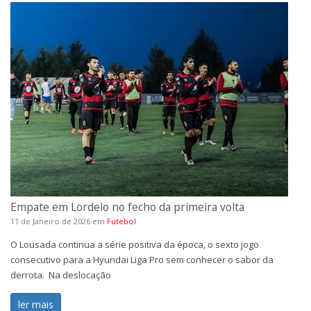
Empate em Lordelo no fecho da primeira volta
11 de Janeiro de 2026
em
Futebol
O Lousada continua a série positiva da época, o sexto jogo
consecutivo para a Hyundai Liga Pro sem conhecer o sabor da
derrota. Na deslocação
ler mais