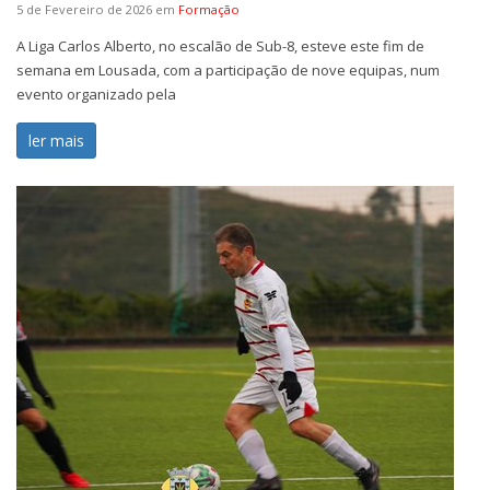
5 de Fevereiro de 2026
em
Formação
A Liga Carlos Alberto, no escalão de Sub-8, esteve este fim de
semana em Lousada, com a participação de nove equipas, num
evento organizado pela
ler mais