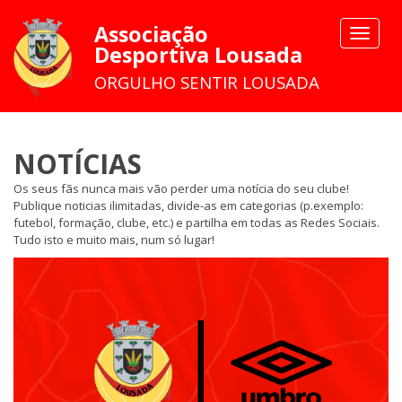
Associação
Toggle
Desportiva Lousada
navigat
ORGULHO SENTIR LOUSADA
NOTÍCIAS
Os seus fãs nunca mais vão perder uma notícia do seu clube!
Publique noticias ilimitadas, divide-as em categorias (p.exemplo:
futebol, formação, clube, etc.) e partilha em todas as Redes Sociais.
Tudo isto e muito mais, num só lugar!