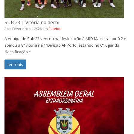
SUB 23 | Vitória no dérbi
2 de Fevereiro de 2026
em
Futebol
A equipa de Sub 23 venceu na deslocação à ARD Macieira por 0-2 e
somou a 8ª vitória na 1ªDivisão AF Porto, estando no 6º lugar da
classificação c
ler mais