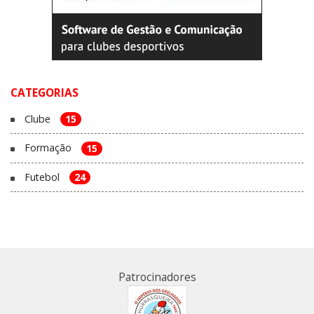
CATEGORIAS
Clube
15
Formação
15
Futebol
24
Patrocinadores