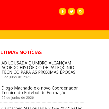
LTIMAS NOTÍCIAS
AD LOUSADA E UMBRO ALCANÇAM
ACORDO HISTÓRICO DE PATROCÍNIO
TÉCNICO PARA AS PRÓXIMAS ÉPOCAS
8 de Julho de 2026
Diogo Machado é o novo Coordenador
Técnico do Futebol de Formação
22 de Junho de 2026
Captações AD Lousada 2026/2027: Estão