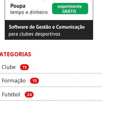
ATEGORIAS
Clube
15
Formação
15
Futebol
24