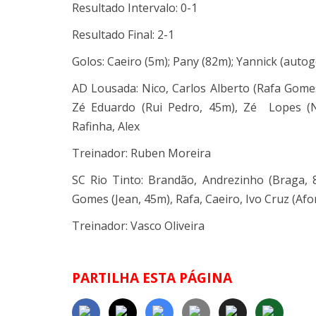
Resultado Intervalo: 0-1
Resultado Final: 2-1
Golos: Caeiro (5m); Pany (82m); Yannick (auto
AD Lousada: Nico, Carlos Alberto (Rafa Gomes,
Zé Eduardo (Rui Pedro, 45m), Zé Lopes (N
Rafinha, Alex
Treinador: Ruben Moreira
SC Rio Tinto: Brandão, Andrezinho (Braga, 8
Gomes (Jean, 45m), Rafa, Caeiro, Ivo Cruz (Af
Treinador: Vasco Oliveira
PARTILHA ESTA PÁGINA