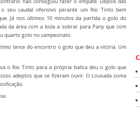
contrário não conseguiu fazer o empate. Depois das
 o seu caudal ofensivo perante um Rio Tinto bem
ue. Já nos últimos 10 minutos da partida o golo do
rada da área com a bola a sobrar para
Pany
que com
u quarto golo no campeonato.
timo lance do encontro o golo que deu a vitória. Um
C
esa o Rio Tinto para a própria baliza deu o golo que
ossos adeptos que se fizeram ouvir. O Lousada soma
ssificação.
se
.