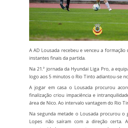
A AD Lousada recebeu e venceu a formação
instantes finais da partida.
Na 21.ª jornada da Hyundai Liga Pro, a equi
logo aos 5 minutos o Rio Tinto adiantou-se n
A jogar em casa o Lousada procurou acor
finalização criou impaciência e intranquili
área de Nico. Ao intervalo vantagem do Rio Ti
Na segunda metade o Lousada procurou o go
Lopes não saíram com a direção certa. 