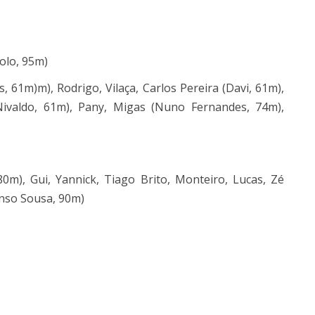
golo, 95m)
 61m)m), Rodrigo, Vilaça, Carlos Pereira (Davi, 61m),
ivaldo, 61m), Pany, Migas (Nuno Fernandes, 74m),
0m), Gui, Yannick, Tiago Brito, Monteiro, Lucas, Zé
onso Sousa, 90m)