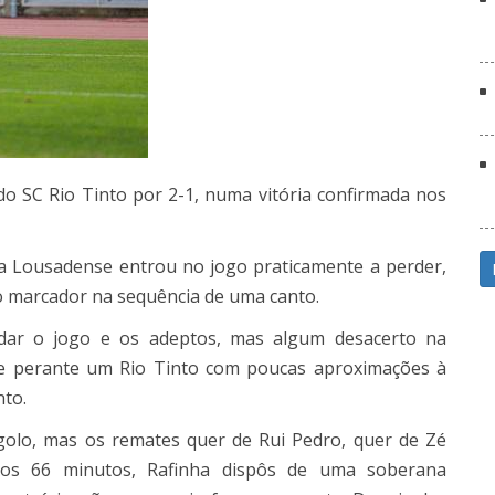
 do
SC
Rio Tinto por
2-1
, numa vitória confirmada nos
pa
Lousadense
entrou no jogo praticamente a perder,
o marcador na sequência de uma canto.
dar o jogo e os adeptos, mas algum desacerto na
dade perante um Rio Tinto com poucas aproximações à
nto.
lo, mas os remates quer de Rui Pedro, quer de Zé
Aos 66 minutos, Rafinha dispôs de uma soberana