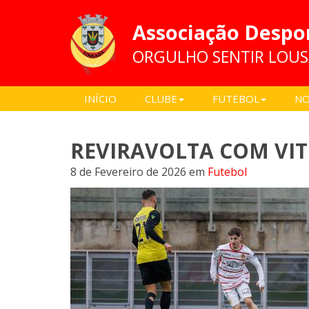
Associação Despo
ORGULHO SENTIR LOU
INÍCIO
CLUBE
FUTEBOL
NO
REVIRAVOLTA COM VIT
8 de Fevereiro de 2026
em
Futebol