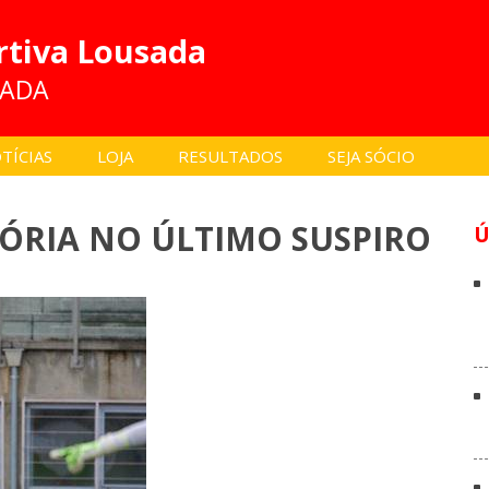
rtiva Lousada
SADA
TÍCIAS
LOJA
RESULTADOS
SEJA SÓCIO
ÓRIA NO ÚLTIMO SUSPIRO
Ú