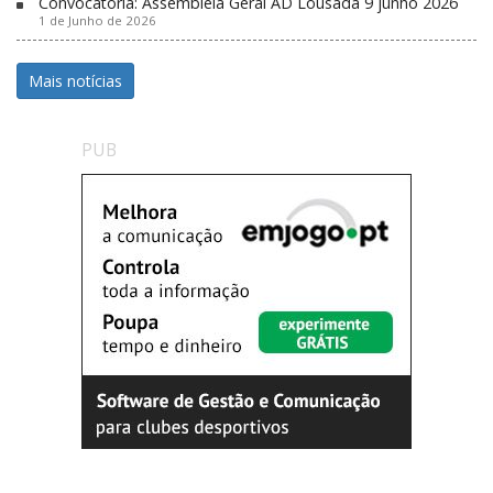
Convocatória: Assembleia Geral AD Lousada 9 junho 2026
1 de Junho de 2026
Mais notícias
PUB