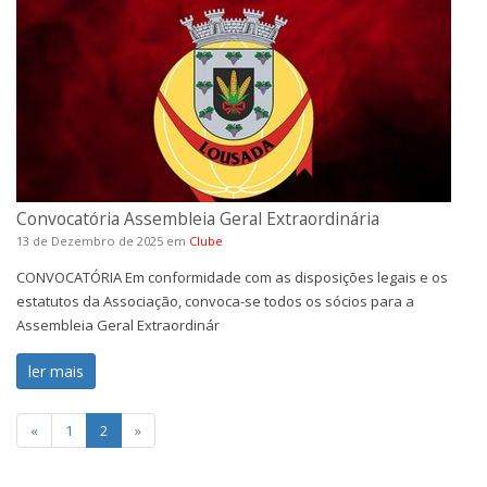
Convocatória Assembleia Geral Extraordinária
13 de Dezembro de 2025
em
Clube
CONVOCATÓRIA Em conformidade com as disposições legais e os
estatutos da Associação, convoca-se todos os sócios para a
Assembleia Geral Extraordinár
ler mais
«
1
2
»