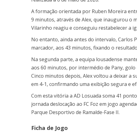
A formação orientada por Ruben Moreira ent
9 minutos, através de Alex, que inaugurou o m
Vilarinho reagiu e conseguiu restabelecer a i
No entanto, ainda antes do intervalo, Carlos 
marcador, aos 43 minutos, fixando o resultado
Na segunda parte, a equipa lousadense mantev
aos 60 minutos, por intermédio de Pany, golo
Cinco minutos depois, Alex voltou a deixar a 
em 4-1, confirmando uma exibição segura e ef
Com esta vitória a AD Losuada soma 41 pontos
jornada deslocação ao FC Foz em jogo agendad
Parque Desportivo de Ramalde-Fase II.
Ficha de Jogo