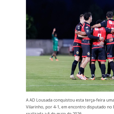
A AD Lousada conquistou esta terça-feira uma 
Vilarinho, por 4-1, em encontro disputado no 
realizada a 6 de maio de 2026.