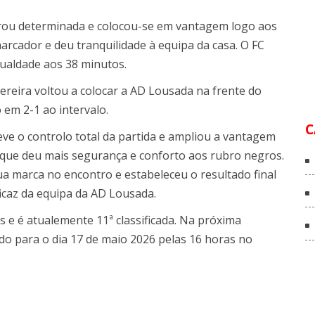
rou determinada e colocou-se em vantagem logo aos
arcador e deu tranquilidade à equipa da casa. O FC
gualdade aos 38 minutos.
Pereira voltou a colocar a AD Lousada na frente do
 em 2-1 ao intervalo.
C
e o controlo total da partida e ampliou a vantagem
 que deu mais segurança e conforto aos rubro negros.
sua marca no encontro e estabeleceu o resultado final
icaz da equipa da AD Lousada.
 e é atualemente 11ª classificada. Na próxima
o para o dia 17 de maio 2026 pelas 16 horas no