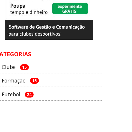
ATEGORIAS
Clube
15
Formação
15
Futebol
24