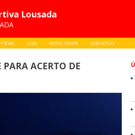
rtiva Lousada
SADA
TÍCIAS
LOJA
RESULTADOS
SEJA SÓCIO
 PARA ACERTO DE
Ú