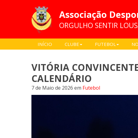
Associação Despo
ORGULHO SENTIR LOU
INÍCIO
CLUBE
FUTEBOL
NO
VITÓRIA CONVINCENTE
CALENDÁRIO
7 de Maio de 2026
em
Futebol