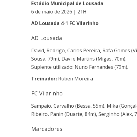
Estádio Municipal de Lousada
6 de maio de 2026 | 21H
AD Lousada 4-1 FC Vilarinho
AD Lousada
David, Rodrigo, Carlos Pereira, Rafa Gomes (Vi
Sousa, 79m), Davi e Martins (Migas, 70m).
Suplente utilizado: Nuno Fernandes (79m).
Treinador:
Ruben Moreira
FC Vilarinho
Sampaio, Carvalho (Bessa, 55m), Mika (Gonçalo
Ribeiro, Panin (Duarte, 84m), Serginho (Alex, 
Marcadores