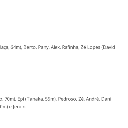
laça, 64m), Berto, Pany, Alex, Rafinha, Zé Lopes (David
, 70m), Epi (Tanaka, 55m), Pedroso, Zé, André, Dani
70m) e Jenon.