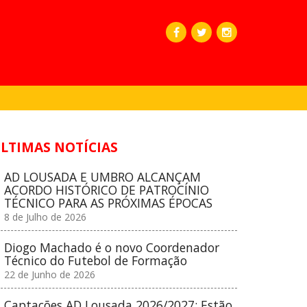
LTIMAS NOTÍCIAS
AD LOUSADA E UMBRO ALCANÇAM
ACORDO HISTÓRICO DE PATROCÍNIO
TÉCNICO PARA AS PRÓXIMAS ÉPOCAS
8 de Julho de 2026
Diogo Machado é o novo Coordenador
Técnico do Futebol de Formação
22 de Junho de 2026
Captações AD Lousada 2026/2027: Estão