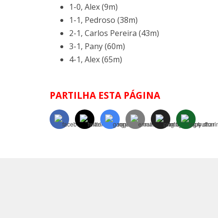
1-0, Alex (9m)
1-1, Pedroso (38m)
2-1, Carlos Pereira (43m)
3-1, Pany (60m)
4-1, Alex (65m)
PARTILHA ESTA PÁGINA