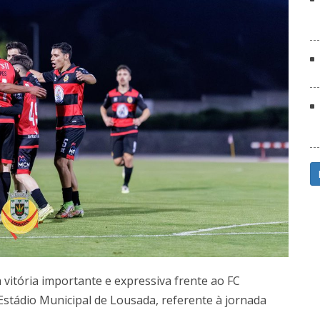
vitória importante e expressiva frente ao FC
Estádio Municipal de Lousada, referente à jornada