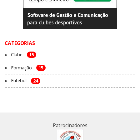
CATEGORIAS
Clube
15
Formação
15
Futebol
24
Patrocinadores