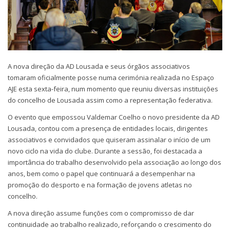
A nova direção da AD Lousada e seus órgãos associativos
tomaram oficialmente posse numa cerimónia realizada no Espaço
AJE esta sexta-feira, num momento que reuniu diversas instituições
do concelho de Lousada assim como a representação federativa.
O evento que empossou Valdemar Coelho o novo presidente da AD
Lousada, contou com a presença de entidades locais, dirigentes
associativos e convidados que quiseram assinalar o início de um
novo ciclo na vida do clube. Durante a sessão, foi destacada a
importância do trabalho desenvolvido pela associação ao longo dos
anos, bem como o papel que continuará a desempenhar na
promoção do desporto e na formação de jovens atletas no
concelho.
A nova direção assume funções com o compromisso de dar
continuidade ao trabalho realizado, reforçando o crescimento do