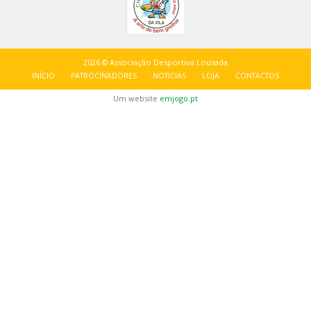
2026 © Associação Desportiva Lousada
INÍCIO
PATROCINADORES
NOTICIAS
LOJA
CONTACTOS
Um website
emjogo.pt