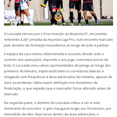
O Lousada venceu por 2-0 na receção ao Boavista FC, em partida
referente à 28.ª jornada da Hyundai Liga Pro, num encontro marcado
pelo domínio da formação lousadense ao longo de toda a partida.
A equipa da casa entrou determinada e assumiu desde cedo o
controlo das operações, impondo o seu jogo, com maior posse de
bola. O Lousada criou várias oportunidades de perigo ao longo dos
primeiros 45 minutos, explorando bem os corredores laterais e
chegando com frequência à área adversária. No entanto, apesar do
claro ascendente, faltou maior definição nos momentos de
finalização, o que impediu que o marcador fosse alterado antes do
intervalo.
Na segunda parte, o domínio do Lousada voltou a ser a nota
dominante do encontro. O golo inaugural surgiu aos 50 minutos, por
intermédio de Alex. Num lance dentro da área adversária, o