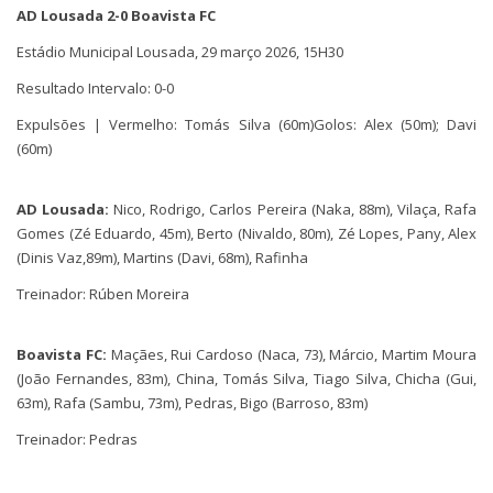
AD Lousada 2-0 Boavista FC
Estádio Municipal Lousada, 29 março 2026, 15H30
Resultado Intervalo: 0-0
Expulsões | Vermelho: Tomás Silva (60m)Golos: Alex (50m); Davi
(60m)
AD Lousada:
Nico, Rodrigo, Carlos Pereira (Naka, 88m), Vilaça, Rafa
Gomes (Zé Eduardo, 45m), Berto (Nivaldo, 80m), Zé Lopes, Pany, Alex
(Dinis Vaz,89m), Martins (Davi, 68m), Rafinha
Treinador: Rúben Moreira
Boavista FC:
Maçães, Rui Cardoso (Naca, 73), Márcio, Martim Moura
(João Fernandes, 83m), China, Tomás Silva, Tiago Silva, Chicha (Gui,
63m), Rafa (Sambu, 73m), Pedras, Bigo (Barroso, 83m)
Treinador: Pedras