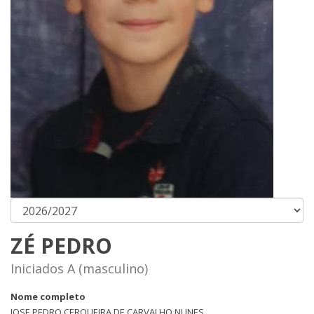
ZÉ PEDRO
Iniciados A (masculino)
Nome completo
JOSE PEDRO CERQUEIRA DE CARVALHO NUNES