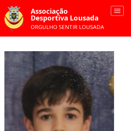
Associação
Toggle
Desportiva Lousada
navigat
ORGULHO SENTIR LOUSADA