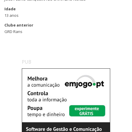
Idade
13 anos
Clube anterior
GRD Rans
PUB