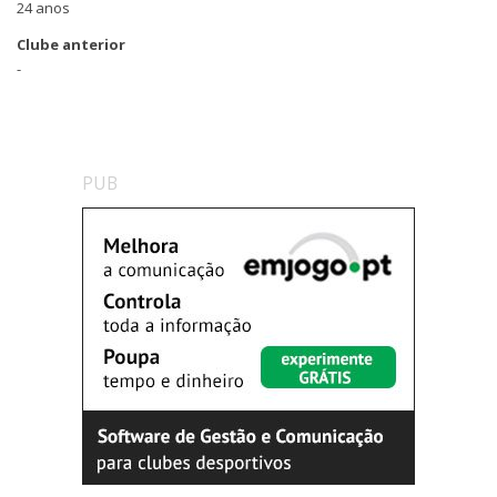
24 anos
Clube anterior
-
PUB