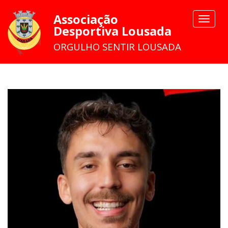
Associação
Toggle
Desportiva Lousada
navigat
ORGULHO SENTIR LOUSADA