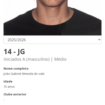
14 - JG
Iniciados A (masculino) | Médio
Nome completo
João Gabriel Almeida do vale
Idade
15 anos
Clube anterior
-