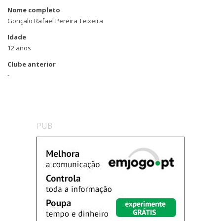
Nome completo
Gonçalo Rafael Pereira Teixeira
Idade
12 anos
Clube anterior
-
PUB