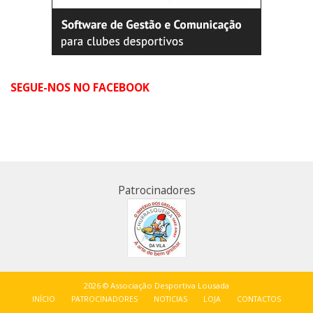
SEGUE-NOS NO FACEBOOK
Patrocinadores
2026 © Associação Desportiva Lousada
INÍCIO
PATROCINADORES
NOTICIAS
LOJA
CONTACTOS